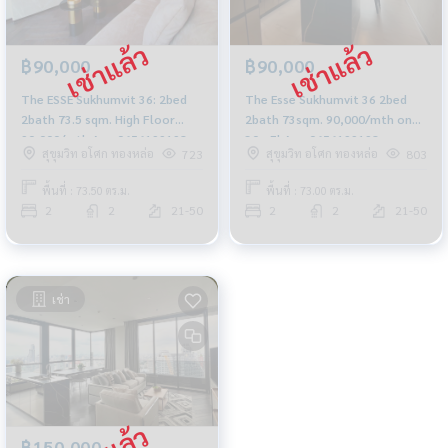
฿90,000
฿90,000
The ESSE Sukhumvit 36: 2bed
The Esse Sukhumvit 36 2bed
2bath 73.5 sqm. High Floor
2bath 73sqm. 90,000/mth on
90,000/mth Am: 0656199198
30+ Fl Am: 0656199198
สุขุมวิท อโศก ทองหล่อ
สุขุมวิท อโศก ทองหล่อ
723
803
พื้นที่ : 73.50 ตร.ม.
พื้นที่ : 73.00 ตร.ม.
2
2
21-50
2
2
21-50
เช่า
฿150,000