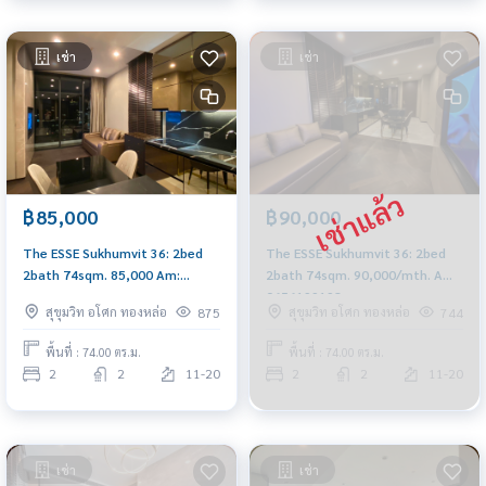
เช่า
เช่า
฿85,000
฿90,000
The ESSE Sukhumvit 36: 2bed
The ESSE Sukhumvit 36: 2bed
2bath 74sqm. 85,000 Am:
2bath 74sqm. 90,000/mth. Am:
0656199198
0656199198
สุขุมวิท อโศก ทองหล่อ
สุขุมวิท อโศก ทองหล่อ
875
744
พื้นที่ : 74.00 ตร.ม.
พื้นที่ : 74.00 ตร.ม.
2
2
11-20
2
2
11-20
เช่า
เช่า