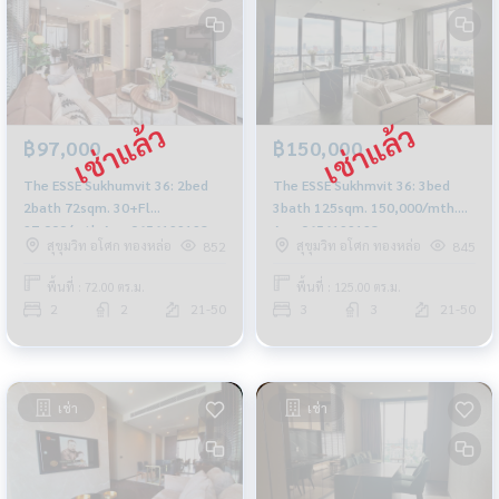
฿97,000
฿150,000
The ESSE Sukhumvit 36: 2bed
The ESSE Sukhmvit 36: 3bed
2bath 72sqm. 30+Fl
3bath 125sqm. 150,000/mth.
97,000/mth Am: 0656199198
Am: 0656199198
สุขุมวิท อโศก ทองหล่อ
สุขุมวิท อโศก ทองหล่อ
852
845
พื้นที่ : 72.00 ตร.ม.
พื้นที่ : 125.00 ตร.ม.
2
2
21-50
3
3
21-50
เช่า
เช่า