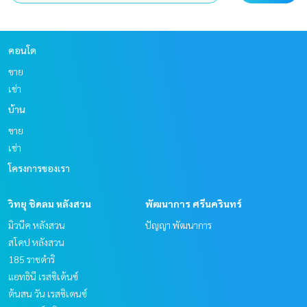
คอนโด
ขาย
เช่า
บ้าน
ขาย
เช่า
โครงการของเรา
วิทยุ ชิดลม หลังสวน
พัฒนาการ ศรีนครินทร์
มิวนีค หลังสวน
ปัญญา พัฒนาการ
สโคป หลังสวน
185 ราชดำริ
แอทธินี เรสซิเด้นซ์
ต้นสน วัน เรสซิเดนซ์