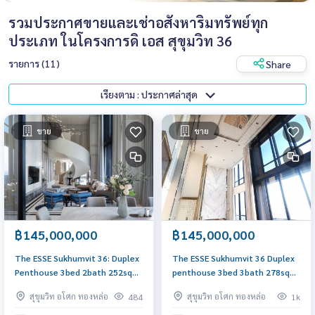
รวมประกาศขายและเช่าอสังหาริมทรัพย์ทุก
ประเภท ในโครงการดิ เอส สุขุมวิท 36
รายการ (11)
Share
เรียงตาม : ประกาศล่าสุด
ขาย
ขาย
฿145,000,000
฿145,000,000
The ESSE Sukhumvit 36: Duplex
The ESSE Sukhumvit 36 Duplex
Penthouse 3bed 2bath 252sqm.
penthouse 3bed 3bath 278sqm.
145,000,000 Am: 0656199198
145,000,000 Am: 0656199198
สุขุมวิท อโศก ทองหล่อ
สุขุมวิท อโศก ทองหล่อ
484
1k