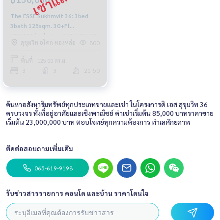
The ESSE Sukhmvit 36: 3bed
3bath 125sqm. 30+Fl
150,000/mth. Am: 0656199198
สุขุมวิท อโศก ทองหล่อ
800
พื้นที่ : 125.00 ตร.ม.
3
3
21-50
ค้นหาอสังหาริมทรัพย์ทุกประเภทขายและเช่า ในโครงการดิ เอส สุขุมวิท 36
ครบวงจร ทั้งที่อยู่อาศัยและเชิงพาณิชย์ ค่าเช่าเริ่มต้น 85,000 บาทราคาขาย
เริ่มต้น 23,000,000 บาท ตอบโจทย์ทุกความต้องการ ทำเลศักยภาพ
ติดต่อสอบถามเพิ่มเติม
065-619-9198
รับข่าวสารรายการ คอนโด และบ้าน ราคาโดนใจ