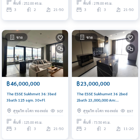
พื้นที่ : 252.00 ตร.ม.
พื้นที่ : 278.00 ตร.ม.
3
2
21-50
3
3
21-50
ขาย
ขาย
฿46,000,000
฿23,000,000
The ESSE Sukhmvit 36: 3bed
The ESSE Sukhumvit 36 2bed
3bath 125 sqm. 30+Fl
2bath 23,000,000 Am:
0656199198
สุขุมวิท อโศก ทองหล่อ
สุขุมวิท อโศก ทองหล่อ
907
897
พื้นที่ : 125.00 ตร.ม.
พื้นที่ : 73.50 ตร.ม.
3
3
21-50
2
2
11-20