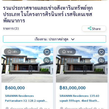
รวมประกาศขายและเช่าอสังหาริมทรัพย์ทุก
ประเภท ในโครงการศิรนินทร์ เรสซิเดนเซส
พัฒนาการ
รายการ (3)
Share
เรียงตาม : ประกาศล่าสุด
เช่า
ขาย
฿600,000
฿83,000,000
SIRANINN Residences
SIRANINN Residences: 135.60
Pattanakarn 32: 128.2 sqwah
sqwah 555sqm. 4bed 5bath
551sqm. 4bed 5bath Am:
83,000,000 Am: 0656199198
พัฒนาการ ศรีนครินทร์
พัฒนาการ ศรีนครินทร์
814
1.2k