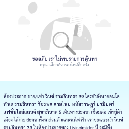
ขออภัย เราไม่พบรายการค้นหา
กรุณาเลือกตัวกรองใหม่อีกครั้ง
ห้องประกาศ ขาย/เช่า
วินซ์ รามอินทรา 39
ใครกำลังหาคอนโด
ทำเล
รามอินทรา วัชรพล สายไหม หทัยราษฎร์ นวมินทร์
แฟชั่นไอส์แลนด์ สุขาภิบาล 5
เดินทางสะดวก เชื่อมต่อ เข้าสู่ตัว
เมือง ได้ง่าย สะดวกทั้งรถส่วนตัวและรถไฟฟ้า เราขอแนะนำ
วินซ์
รามอินทรา 39
ในห้องประกาศของ Livinginsider นี้ จะมีทั้ง