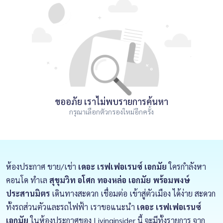
ขออภัย เราไม่พบรายการค้นหา
กรุณาเลือกตัวกรองใหม่อีกครั้ง
ห้องประกาศ ขาย/เช่า
เดอะ เรฟเฟอเรนซ์ เอกมัย
ใครกำลังหา
คอนโด ทำเล
สุขุมวิท อโศก ทองหล่อ เอกมัย พร้อมพงษ์
ประสานมิตร
เดินทางสะดวก เชื่อมต่อ เข้าสู่ตัวเมือง ได้ง่าย สะดวก
ทั้งรถส่วนตัวและรถไฟฟ้า เราขอแนะนำ
เดอะ เรฟเฟอเรนซ์
เอกมัย
ในห้องประกาศของ Livinginsider นี้ จะมีทั้งรายการ จาก