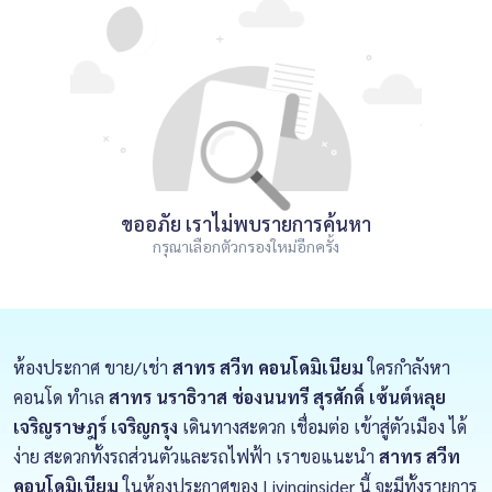
ขออภัย เราไม่พบรายการค้นหา
กรุณาเลือกตัวกรองใหม่อีกครั้ง
ห้องประกาศ ขาย/เช่า
สาทร สวีท คอนโดมิเนียม
ใครกำลังหา
คอนโด ทำเล
สาทร นราธิวาส ช่องนนทรี สุรศักดิ์ เซ้นต์หลุย
เจริญราษฎร์ เจริญกรุง
เดินทางสะดวก เชื่อมต่อ เข้าสู่ตัวเมือง ได้
ง่าย สะดวกทั้งรถส่วนตัวและรถไฟฟ้า เราขอแนะนำ
สาทร สวีท
คอนโดมิเนียม
ในห้องประกาศของ Livinginsider นี้ จะมีทั้งรายการ