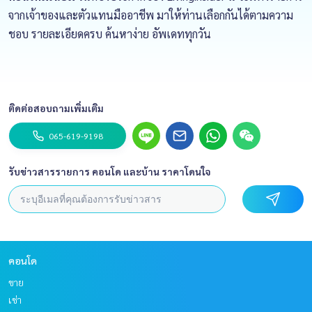
จากเจ้าของและตัวแทนมืออาชีพ มาให้ท่านเลือกกันได้ตามความ
ชอบ รายละเอียดครบ ค้นหาง่าย อัพเดททุกวัน
ติดต่อสอบถามเพิ่มเติม
065-619-9198
รับข่าวสารรายการ คอนโด และบ้าน ราคาโดนใจ
คอนโด
ขาย
เช่า