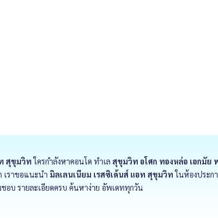
ท สุขุมวิท
ใครกำลังหาคอนโด ทำเล
สุขุมวิท อโศก ทองหล่อ เอกมัย
ฟฟ้า เราขอแนะนำ
มิลเลนเนียม เรสซิเด้นส์ แอท สุขุมวิท
ในห้องประกาศข
ชอบ รายละเอียดครบ ค้นหาง่าย อัพเดททุกวัน