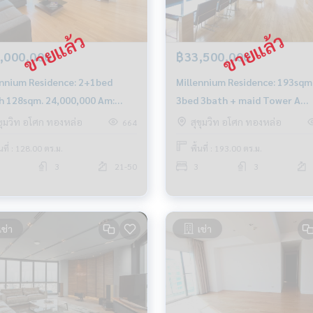
,000,000
฿33,500,000
ennium Residence: 2+1bed
Millennium Residence: 193sqm
h 128sqm. 24,000,000 Am:
3bed 3bath + maid Tower A
199198
33,500,000 Am: 0656199198
ุขุมวิท อโศก ทองหล่อ
สุขุมวิท อโศก ทองหล่อ
664
้นที่ : 128.00 ตร.ม.
พื้นที่ : 193.00 ตร.ม.
3
21-50
3
3
เช่า
เช่า