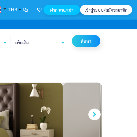
THB
ฝาก ขาย/เช่า
เข้าสู่ระบบ/สมัครสมาชิก
ค้นหา
เพิ่มเติม