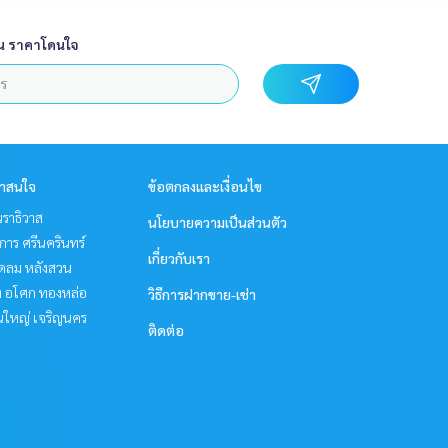
น ราคาโดนใจ
่าสนใจ
ข้อตกลงและเงื่อนไข
ราธิวาส
นโยบายความเป็นส่วนตัว
าร ศรีนครินทร์
เกี่ยวกับเรา
ชิดลม หลังสวน
ิท อโศก ทองหล่อ
วิธีการฝากขาย-เช่า
นใหญ่ เจริญนคร
ติดต่อ