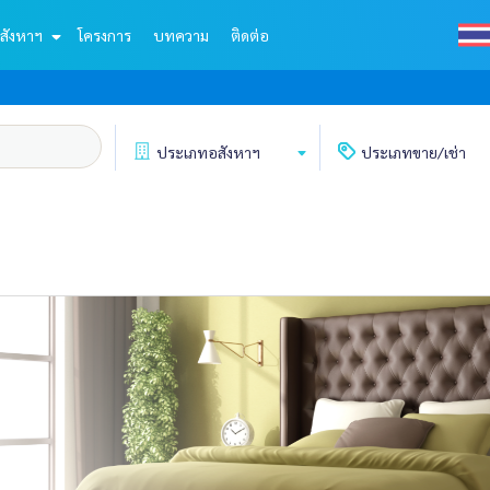
สังหาฯ
โครงการ
บทความ
ติดต่อ
ประเภท
อสังหาฯ
ประเภท
ขาย/เช่า