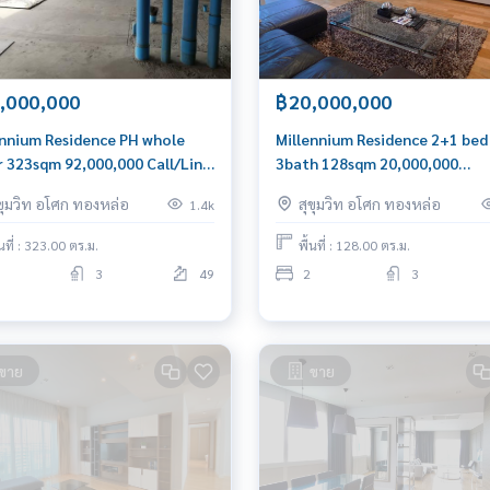
,000,000
฿20,000,000
ennium Residence PH whole
Millennium Residence 2+1 bed
r 323sqm 92,000,000 Call/Line:
3bath 128sqm 20,000,000
656199198
Call/Line: Am 0656199198
ุขุมวิท อโศก ทองหล่อ
สุขุมวิท อโศก ทองหล่อ
1.4k
Whatsapp/Wechat: 08494299
้นที่ : 323.00 ตร.ม.
พื้นที่ : 128.00 ตร.ม.
3
49
2
3
ขาย
ขาย