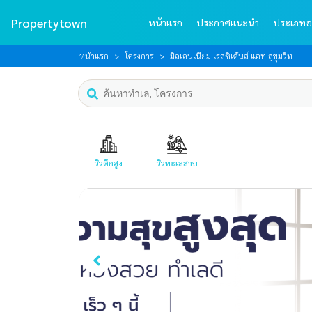
Propertytown
หน้าแรก
ประกาศแนะนำ
ประเภทอ
หน้าแรก
โครงการ
มิลเลนเนียม เรสซิเด้นส์ แอท สุขุมวิท
วิวตึกสูง
วิวทะเลสาบ