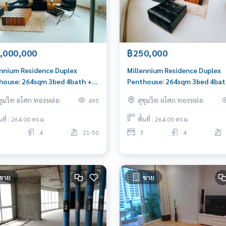
,000,000
฿250,000
ennium Residence Duplex
Millennium Residence Duplex
4sqm 3bed 4bath +
Penthouse: 264sqm 3bed 4bat
 61,000,000 Am: 0656199198
250,000/mth. Am: 065619919
ุขุมวิท อโศก ทองหล่อ
สุขุมวิท อโศก ทองหล่อ
495
้นที่ : 264.00 ตร.ม.
พื้นที่ : 264.00 ตร.ม.
4
21-50
3
4
ขาย
ขาย