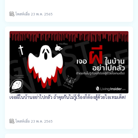
โพสต์เมื่อ 23 พ.ค. 2565
เจอผีในบ้านอย่าไปกลัว ถ้าคุยกันไม่รู้เรื่องก็ต้องสู้ด้วยไอเทมเด็ด!
โพสต์เมื่อ 23 พ.ค. 2565