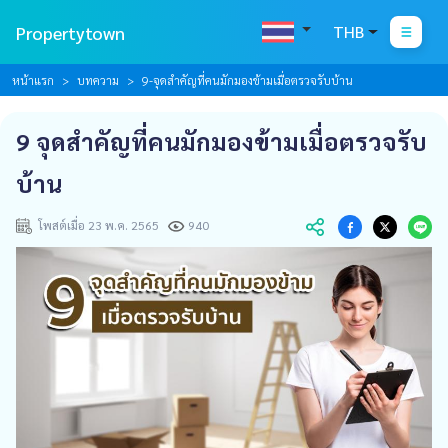
Propertytown
THB
หน้าแรก
บทความ
9-จุดสำคัญที่คนมักมองข้ามเมื่อตรวจรับบ้าน
9 จุดสำคัญที่คนมักมองข้ามเมื่อตรวจรับ
บ้าน
โพสต์เมื่อ 23 พ.ค. 2565
940