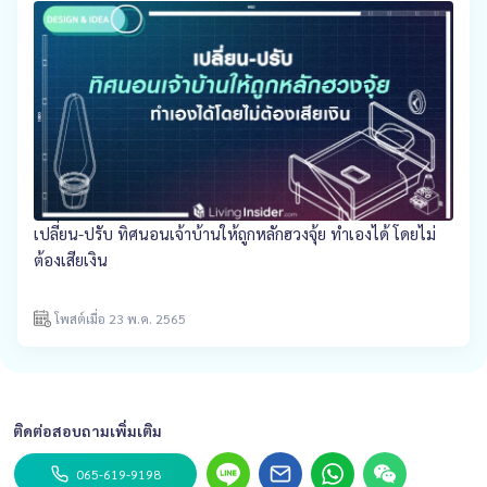
เปลี่ยน-ปรับ ทิศนอนเจ้าบ้านให้ถูกหลักฮวงจุ้ย ทำเองได้ โดยไม่
ต้องเสียเงิน
โพสต์เมื่อ 23 พ.ค. 2565
ติดต่อสอบถามเพิ่มเติม
065-619-9198