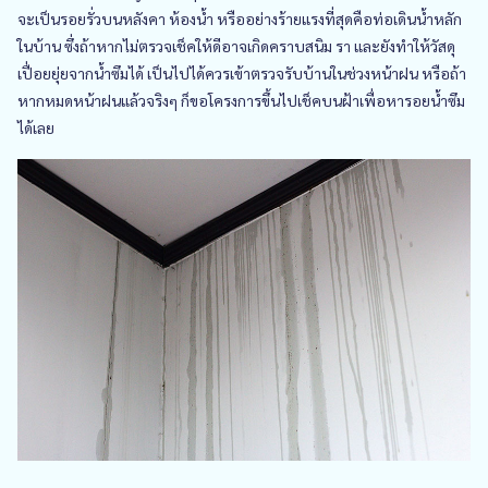
จะเป็นรอยรั่วบนหลังคา ห้องน้ำ หรืออย่างร้ายแรงที่สุดคือท่อเดินน้ำหลัก
ในบ้าน ซึ่งถ้าหากไม่ตรวจเช็คให้ดีอาจเกิดคราบสนิม รา และยังทำให้วัสดุ
เปื่อยยุ่ยจากน้ำซึมได้ เป็นไปได้ควรเข้าตรวจรับบ้านในช่วงหน้าฝน หรือถ้า
หากหมดหน้าฝนแล้วจริงๆ ก็ขอโครงการขึ้นไปเช็คบนฝ้าเพื่อหารอยน้ำซึม
ได้เลย