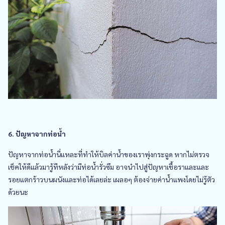
6. ปัญหาจากท่อน้ำ
ปัญหาจากท่อน้ำนี่แหละที่ทำให้บิลค่าน้ำของเราพุ่งกระฉูด หากไม่ตรวจ
เช็คให้ดีแล้วมารู้ทีหลังว่ามีท่อน้ำรั่วซึม อาจนำไปสู่ปัญหาเชื้อราและและ
รอยแตกร้าวบนผนังและท่อได้เลยล่ะ เผลอๆ ต้องจ่ายค่าน้ำแพงโดยไม่รู้ตัว
ด้วยนะ