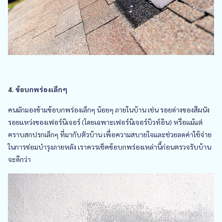
4. ข้อบกพร่องเล็กๆ
คนมักมองข้ามข้อบกพร่องเล็กๆ น้อยๆ ภายในบ้าน เช่น รอยด่างของสีผนัง
รอยแหว่งของเฟอร์นิเจอร์ (โดยเฉพาะเฟอร์นิเจอร์บิวท์อิน) หรือแม้แต่
คราบสกปรกเล็กๆ ที่มากับตัวบ้าน เพื่อความสบายใจและช่วยลดค่าใช้จ่าย
ในการซ่อมบำรุงภายหลัง เราควรเช็คข้อบกพร่องเหล่านี้ก่อนตรวจรับบ้าน
จะดีกว่า