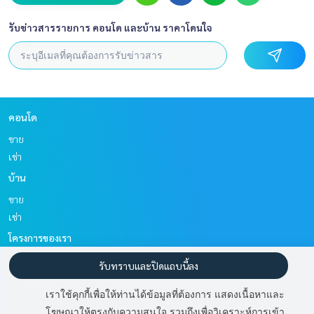
รับข่าวสารรายการ คอนโด และบ้าน ราคาโดนใจ
คอนโด
ขาย
เช่า
บ้าน
ขาย
เช่า
โครงการของเรา
รับทราบและปิดแถบนี้ลง
วิทยุ ชิดลม หลังสวน
พัฒนาการ ศรีนครินทร์
เราใช้คุกกี้เพื่อให้ท่านได้ข้อมูลที่ต้องการ แสดงเนื้อหาและ
มิวนีค หลังสวน
ปัญญา พัฒนาการ
โฆษณาให้ตรงกับความสนใจ รวมถึงเพื่อวิเคราะห์การเข้า
สโคป หลังสวน