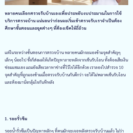
หลายคนเลือกตรวจรับบ้านเองเพื่อประหยับงบประมาณในการใช้
บริการตรวจบ้าน แน่นอนว่าก่อนจะเริ่มเข้าตรวจรับเราจำเป็นต้อง
ศึกษาขั้นตอนและจุดต่างๆ ที่ต้องเช็คให้ถี่ถ้วน
แต่ในระหว่างขั้นตอนการตรวจบ้าน หลายคนมักจะมองข้ามจุดสำคัญๆ
เล็กๆ น้อยไป ซึ่งก็ส่งผลให้เกิดปัญหาภายหลังจากเซ็นรับโอน ทั้งต้องเสียเงิน
ซ่อมแซมเอง แถมยังเสียเวลาหาช่างที่ไว้ใจได้อีกด้วย เราลองไปสำรวจ 10
จุดสำคัญที่ถูกมองข้ามเมื่อตรวจรับบ้านกันดีกว่า จะได้ไม่พลาดเซ็นรับโอน
และต้องมานั่งกลุ้มใจกันทีหลัง
1. รอยรั่วซึม
รอยน้ำรั่วซึมเป็นปัญหาหลักๆ ที่คนมักจะเจอหลังตรวจรับบ้านแล้ว ไม่ว่า