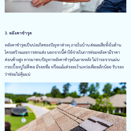
3. หลังคาชำรุด
หลังคาชำรุดเป็นบ่อเกิดของปัญหาต่างๆ ภายในบ้าน ส่งผลเสียทั้งในด้าน
โครงสร้างและการตกแต่ง นอกจากนี้ค่าใช้จ่ายในการซ่อมหลังคามีราคา
ค่อนข้างสูง หากมาพบปัญหาหลังคาชำรุดในภายหลัง ไม่ว่าจะจากแผ่น
กระเบื้องปูไม่ดีพอ มีรอยซึม หรือแม้แต่รอยเว้าแหว่งเพียงเล็กน้อย รับรอง
ว่าซ่อมไม่คุ้มแน่