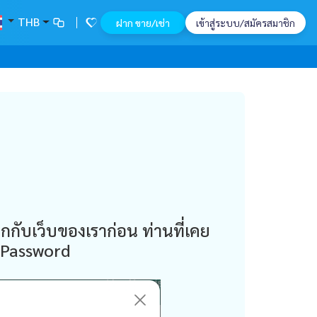
THB
ฝาก ขาย/เช่า
เข้าสู่ระบบ/สมัครสมาชิก
กกับเว็บของเราก่อน ท่านที่เคย
 Password