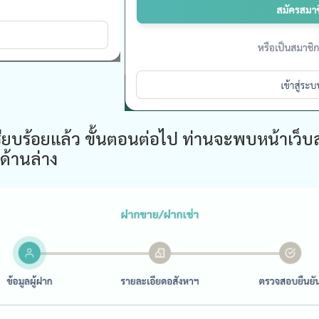
รียบร้อยแล้ว ขั้นตอนต่อไป ท่านจะพบหน้าเว็
ด้านล่าง