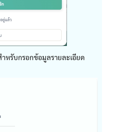
บสำหรับกรอกข้อมูลรายละเอียด