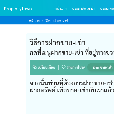
Propertytown
หน้าแรก
ประกาศแนะนำ
ประเภทอ
หน้าแรก
วิธีการฝากขาย-เช่า
วิธีการฝากขาย-เช่า
กดที่เมนูฝากขาย-เช่า ที่อยู่ทางข
จากนั้นท่านที่ต้องการฝากขาย-เช่
ฝากทรัพย์ เพื่อขาย-เช่ากับเรา