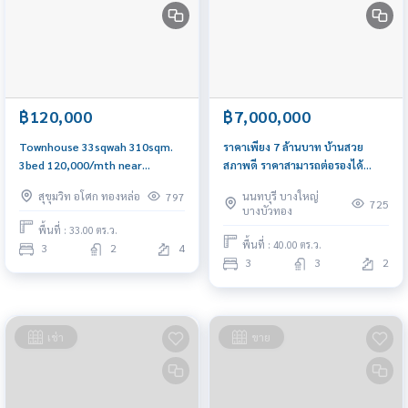
฿120,000
฿7,000,000
Townhouse 33sqwah 310sqm.
ราคาเพียง 7 ล้านบาท บ้านสวย
3bed 120,000/mth near
สภาพดี ราคาสามารถต่อรองได้
Emqquartier Am: 0656199198
หมู่บ้านนันทนาการ์เด้น
สุขุมวิท อโศก ทองหล่อ
นนทบุรี บางใหญ่
797
725
บางบัวทอง
พื้นที่ : 33.00 ตร.ว.
พื้นที่ : 40.00 ตร.ว.
3
2
4
3
3
2
เช่า
ขาย