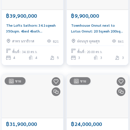
฿39,900,000
฿9,900,000
The Lofts Sathorn: 34.1sqwah
Townhouse Onnut next to
350sqm. 4bed 4bath
Lotus Onnut: 20 Sq.wah 200sqm
39,900,000 Am: 0656199198
3bed 3bath 9,900,000 Am:
สาทร นราธิวาส
อ่อนนุช อุดมสุข
821
861
0656199198
พื้นที่ : 34.10 ตร.ว.
พื้นที่ : 20.00 ตร.ว.
4
4
5
3
3
3
ขาย
ขาย
฿31,900,000
฿24,000,000