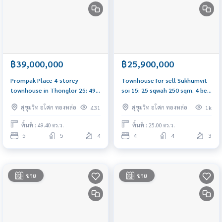
฿39,000,000
฿25,900,000
Prompak Place 4-storey
Townhouse for sell Sukhumvit
townhouse in Thonglor 25: 49.4
soi 15: 25 sqwah 250 sqm. 4 bed
sq.wah 680sqm. 5bed 5bath
4 bath 25,900,000 Am:
สุขุมวิท อโศก ทองหล่อ
สุขุมวิท อโศก ทองหล่อ
431
1k
39,000,000 Am: 0656199198
0656199198
พื้นที่ : 49.40 ตร.ว.
พื้นที่ : 25.00 ตร.ว.
5
5
4
4
4
3
ขาย
ขาย