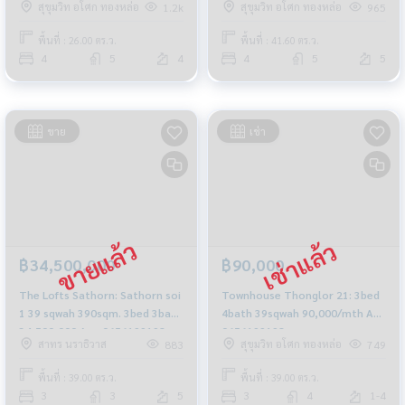
สุขุมวิท อโศก ทองหล่อ
สุขุมวิท อโศก ทองหล่อ
1.2k
965
0656199198
พื้นที่ : 26.00 ตร.ว.
พื้นที่ : 41.60 ตร.ว.
4
5
4
4
5
5
ขาย
เช่า
฿34,500,000
฿90,000
The Lofts Sathorn: Sathorn soi
Townhouse Thonglor 21: 3bed
1 39 sqwah 390sqm. 3bed 3bath
4bath 39sqwah 90,000/mth Am:
34,500,000 Am: 0656199198
0656199198
สาทร นราธิวาส
สุขุมวิท อโศก ทองหล่อ
883
749
พื้นที่ : 39.00 ตร.ว.
พื้นที่ : 39.00 ตร.ว.
3
3
5
3
4
1-4