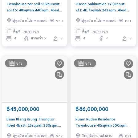
Townhouse for sell Sukhumvit
Classe Sukhumvit 77 (Onnut
soi 15: 48sqwah 440sqm. 4bed
21): 40.7sqwah 241sqm. 4bed
6bath 31,900,000 Am:
4bath 24,000,000 Am:
สุขุมวิท อโศก ทองหล่อ
สุขุมวิท อโศก ทองหล่อ
970
831
0656199198
0656199198
พื้นที่ : 48.00 ตร.ว.
พื้นที่ : 40.70 ตร.ว.
4
มากกว่า 5
3
4
4
3
ขาย
ขาย
฿45,000,000
฿86,000,000
Baan Klang Krung Thonglor
Ruam Rudee Residence
4bed 4bath 26sqwah 380sqm.
Townhouse 40sqwah 350sqm.
45,000,000 Am: 0656199198
3bed 4.5bath 86,000,000 Am:
สุขุมวิท อโศก ทองหล่อ
วิทยุ ชิดลม หลังสวน
942
821
0656199198