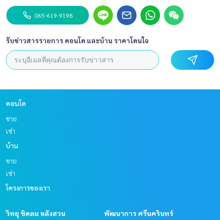
065-619-9198
รับข่าวสารรายการ คอนโด และบ้าน ราคาโดนใจ
คอนโด
ขาย
เช่า
บ้าน
ขาย
เช่า
โครงการของเรา
วิทยุ ชิดลม หลังสวน
พัฒนาการ ศรีนครินทร์