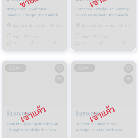
Newly built Townhouse
Brandnew Townhouse Ekkamai
Ekkamai: 580sqm. 3bed 4bath
soi 10: Newly built 3bed 4bath
580sqm. 45,900,000 Am:
580sqm. 270,000/mth. Am:
สุขุมวิท อโศก ทองหล่อ
สุขุมวิท อโศก ทองหล่อ
658
817
0656199198
0656199198
พื้นที่ : 29.70 ตร.ว.
พื้นที่ : 29.70 ตร.ว.
3
4
5
3
4
5
เช่า
เช่า
฿150,000
฿280,000
Baan Klang Krung Britishtown
Quarter 31: 4bed 5bath
Thonglor 4bed 5bath 26sqw.
425sqm. 280,000/mth Am:
380sqm. 150,000/mth Am:
0656199198