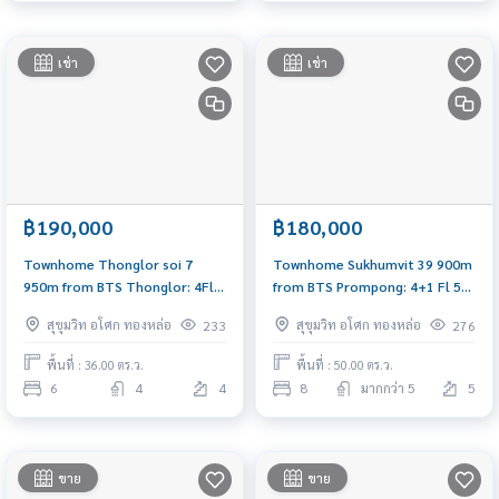
เช่า
เช่า
฿190,000
฿180,000
Townhome Thonglor soi 7
Townhome Sukhumvit 39 900m
950m from BTS Thonglor: 4Fl
from BTS Prompong: 4+1 Fl 50
36sqwah 450sqm. 6bed 4bath
sqwah 800sqm. 8.5rooms 7
สุขุมวิท อโศก ทองหล่อ
สุขุมวิท อโศก ทองหล่อ
233
276
190,000/mth. Am: 0656199198
bath 180,000/mth Am:
0656199198
พื้นที่ : 36.00 ตร.ว.
พื้นที่ : 50.00 ตร.ว.
6
4
4
8
มากกว่า 5
5
ขาย
ขาย