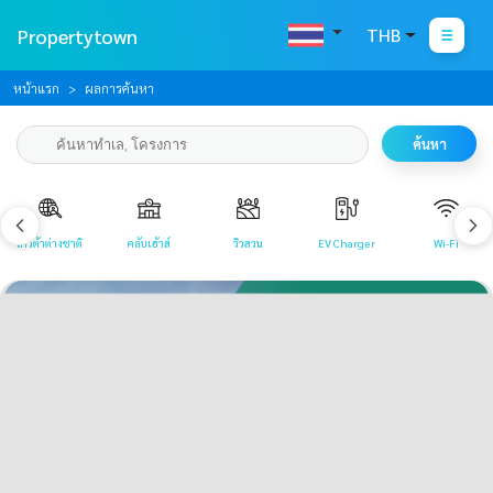
Propertytown
THB
หน้าแรก
ผลการค้นหา
ค้นหา
โควต้าต่างชาติ
คลับเฮ้าส์
วิวสวน
EV Charger
Wi-Fi