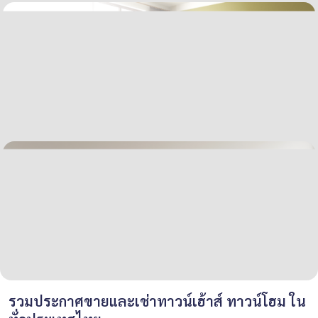
รวมประกาศขายและเช่าทาวน์เฮ้าส์ ทาวน์โฮม ใน