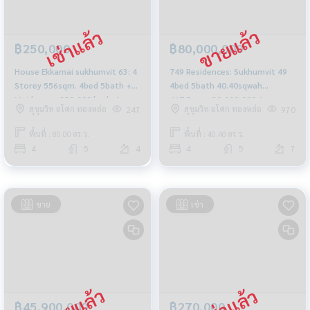
฿250,000
฿80,000,000
House Ekkamai sukhumvit 63: 4
749 Residences: Sukhumvit 49
Storey 556sqm. 4bed 5bath +
4bed 5bath 40.40sqwah
Maid room 250,000/mth. Am:
467.5sqm. 80,000,000 Am:
สุขุมวิท อโศก ทองหล่อ
สุขุมวิท อโศก ทองหล่อ
247
970
0656199198
0656199198
พื้นที่ : 80.00 ตร.ว.
พื้นที่ : 40.40 ตร.ว.
4
5
4
4
5
7
ขาย
เช่า
฿45,900,000
฿270,000