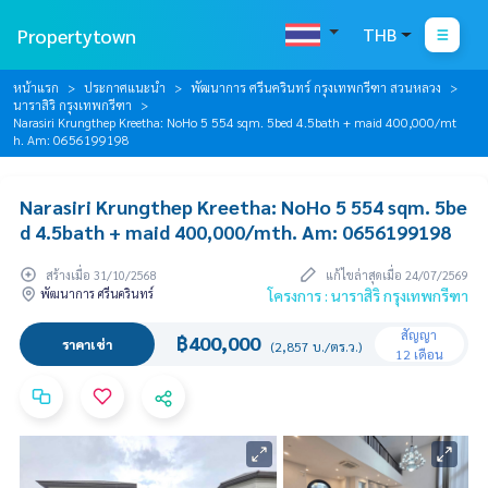
Propertytown
THB
หน้าแรก
ประกาศแนะนำ
พัฒนาการ ศรีนครินทร์ กรุงเทพกรีฑา สวนหลวง
นาราสิริ กรุงเทพกรีฑา
Narasiri Krungthep Kreetha: NoHo 5 554 sqm. 5bed 4.5bath + maid 400,000/mt
h. Am: 0656199198
Narasiri Krungthep Kreetha: NoHo 5 554 sqm. 5be
d 4.5bath + maid 400,000/mth. Am: 0656199198
สร้างเมื่อ 31/10/2568
แก้ไขล่าสุดเมื่อ 24/07/2569
พัฒนาการ ศรีนครินทร์
โครงการ : นาราสิริ กรุงเทพกรีฑา
สัญญา
฿400,000
ราคาเช่า
(2,857 บ./ตร.ว.)
12 เดือน