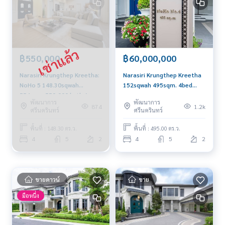
฿550,000
฿60,000,000
Narasiri Krungthep Kreetha:
Narasiri Krungthep Kreetha
NoHo 5 148.30sqwah
152sqwah 495sqm. 4bed
554sqm. 550,000/mth Am:
5bath 59,000,000 Am:
พัฒนาการ
พัฒนาการ
0656199198
0656199198
874
1.2k
ศรีนครินทร์
ศรีนครินทร์
พื้นที่ : 148.30 ตร.ว.
พื้นที่ : 495.00 ตร.ว.
4
5
2
4
5
2
ขายดาวน์
ขาย
มือหนึ่ง