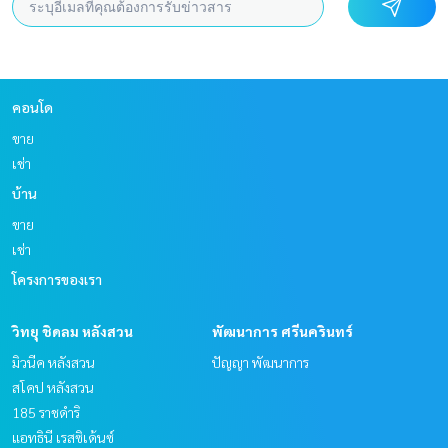
คอนโด
ขาย
เช่า
บ้าน
ขาย
เช่า
โครงการของเรา
วิทยุ ชิดลม หลังสวน
พัฒนาการ ศรีนครินทร์
มิวนีค หลังสวน
ปัญญา พัฒนาการ
สโคป หลังสวน
185 ราชดำริ
แอทธินี เรสซิเด้นซ์