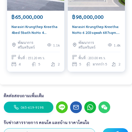
฿65,000,000
฿98,000,000
Narasiri Krungthep Kreetha
Narasiri Krungthep Kreetha:
4bed 5bath NoHo 4
NoHo 6 203sqwah 687sqm.
151.20sqwah 65,000,000
5bed 6bath 98,000,000 Am:
พัฒนาการ
พัฒนาการ
Am: 0656199198
0656199198
1.1k
1.4k
ศรีนครินทร์
ศรีนครินทร์
พื้นที่ : 151.20 ตร.ว.
พื้นที่ : 203.00 ตร.ว.
4
5
2
5
มากกว่า 5
2
ติดต่อสอบถามเพิ่มเติม
065-619-9198
รับข่าวสารรายการ คอนโด และบ้าน ราคาโดนใจ