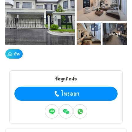
+26 รูป
บ้าน
ข้อมูลติดต่อ
โทรออก