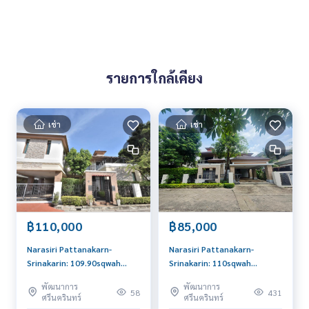
รายการใกล้เคียง
เช่า
เช่า
฿110,000
฿85,000
Narasiri Pattanakarn-
Narasiri Pattanakarn-
Srinakarin: 109.90sqwah
Srinakarin: 110sqwah
550sqm. 3bed 4bath
350sqm. 4bed 4bath
พัฒนาการ
พัฒนาการ
110,000/mth. Am:
85,000/mth. Am:
58
431
ศรีนครินทร์
ศรีนครินทร์
0656199198
0656199198