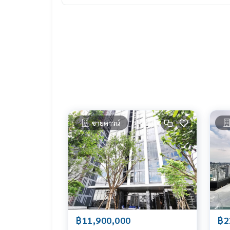
ขายดาวน์
฿11,900,000
฿2