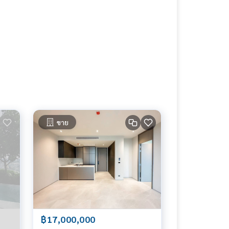
ขาย
฿17,000,000