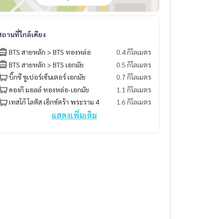
สถานที่ใกล้เคียง
BTS สายหลัก > BTS ทองหล่อ
0.4 กิโลเมตร
BTS สายหลัก > BTS เอกมัย
0.5 กิโลเมตร
บิ๊กซี ซูเปอร์เซ็นเตอร์ เอกมัย
0.7 กิโลเมตร
ดองกิ มอลล์ ทองหล่อ-เอกมัย
1.1 กิโลเมตร
เทสโก้ โลตัส เอ็กซ์ตร้า พระราม 4
1.6 กิโลเมตร
แสดงเพิ่มเติม