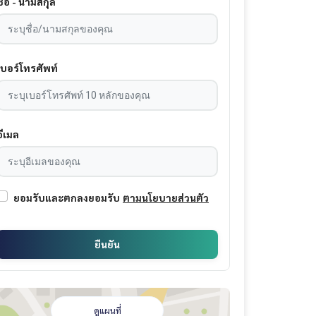
ชื่อ - นามสกุล
เบอร์โทรศัพท์
อีเมล
ยอมรับและตกลงยอมรับ
ตามนโยบายส่วนตัว
ยืนยัน
ดูแผนที่