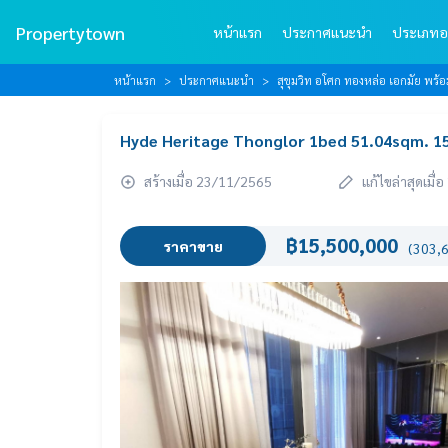
Propertytown
หน้าแรก
ประกาศแนะนำ
ประเภทอ
หน้าแรก
ประกาศแนะนำ
สุขุมวิท อโศก ทองหล่อ เอกมัย พร
Hyde Heritage Thonglor 1bed 51.04sqm. 1
สร้างเมื่อ 23/11/2565
แก้ไขล่าสุดเมื
฿15,500,000
ราคาขาย
(303,6