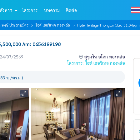
สังหาฯ
โครงการ
บทความ
ติดต่อ
้อมพงษ์ ประสานมิตร
ไฮด์ เฮอริเทจ ทองหล่อ
Hyde Heritage Thonglor 1bed 51.04s
5,500,000 Am: 0656199198
่อ 24/07/2569
สุขุมวิท อโศก ทองหล่อ
โครงการ : ไฮด์ เฮอริเทจ ทองหล่อ
83 บ./ตร.ม.)