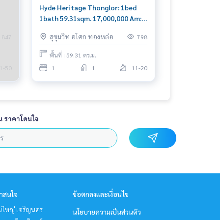
Hyde Heritage Thonglor: 1bed
1bath 59.31sqm. 17,000,000 Am:
0656199198
สุขุมวิท อโศก ทองหล่อ
847
798
พื้นที่ : 59.31 ตร.ม.
1-50
1
1
11-20
น ราคาโดนใจ
่าสนใจ
ข้อตกลงและเงื่อนไข
นใหญ่ เจริญนคร
นโยบายความเป็นส่วนตัว