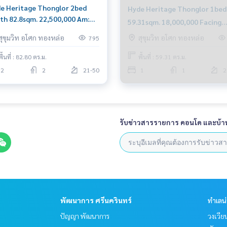
e Heritage Thonglor 2bed
Hyde Heritage Thonglor 1bed
th 82.8sqm. 22,500,000 Am:
59.31sqm. 18,000,000 Facing
6199198
South River view!!! Am:
สุขุมวิท อโศก ทองหล่อ
สุขุมวิท อโศก ทองหล่อ
795
0656199198
พื้นที่ : 82.80 ตร.ม.
พื้นที่ : 59.31 ตร.ม.
2
2
21-50
1
1
2
รับข่าวสารรายการ คอนโด และบ้า
พัฒนาการ ศรีนครินทร์
ทำเลน
ปัญญา พัฒนาการ
วงเวีย