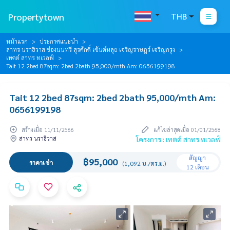
Propertytown
THB
หน้าแรก
ประกาศแนะนำ
สาทร นราธิวาส ช่องนนทรี สุรศักดิ์ เซ้นต์หลุย เจริญราษฎร์ เจริญกรุง
เทตต์ สาทร ทเวลฟ์
Tait 12 2bed 87sqm: 2bed 2bath 95,000/mth Am: 0656199198
Tait 12 2bed 87sqm: 2bed 2bath 95,000/mth Am:
0656199198
สร้างเมื่อ 11/11/2566
แก้ไขล่าสุดเมื่อ 01/01/2568
สาทร นราธิวาส
โครงการ : เทตต์ สาทร ทเวลฟ์
สัญญา
฿95,000
ราคาเช่า
(1,092 บ./ตร.ม.)
12 เดือน