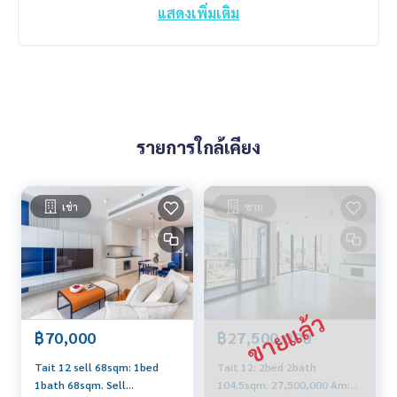
แสดงเพิ่มเติม
รายการใกล้เคียง
เช่า
ขาย
฿70,000
฿27,500,000
Tait 12 sell 68sqm: 1bed
Tait 12: 2bed 2bath
1bath 68sqm. Sell
104.5sqm. 27,500,000 Am: