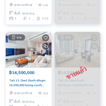
16,500,000 Rent
0656199198
สาทร นราธิวาส
สาทร นราธิวาส
136
711
70,000/mth. Am:
0656199198
พื้นที่ : 68.00 ตร.ม.
พื้นที่ : 104.50 ตร.ม.
1
1
5-10
2
2
11-20
ขาย
ขาย
฿16,500,000
฿14,500,000
Tait 12: 1bed 1bath 68sqm.
Tait 12: 1bed 1bath
16,500,000 facing south
49.30sqm. 14,500,000 Fully
spacious room and balcony
Furnished Am: 0656199198
สาทร นราธิวาส
สาทร นราธิวาส
259
736
Am: 0656199198
พื้นที่ : 68.00 ตร.ม.
พื้นที่ : 49.30 ตร.ม.