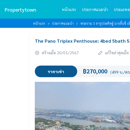
Propertytown
หน้าแรก
ประกาศแนะนำ
ประเภทอ
หน้าแรก
ประกาศแนะนำ
พระราม 3 สาธุประดิษฐ์ นางลิ้นจี่
The Pano Triplex Penthouse: 4bed 5bath 
สร้างเมื่อ 20/01/2567
แก้ไขล่าสุดเมื
฿270,000
ราคาเช่า
(499 บ./ตร.