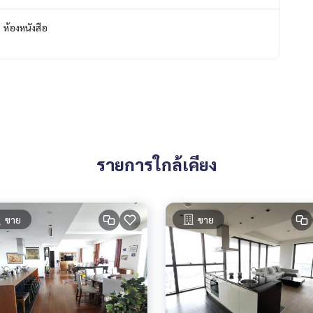
scollege
ห้องหนังสือ
รายการใกล้เคียง
ขาย
ขาย