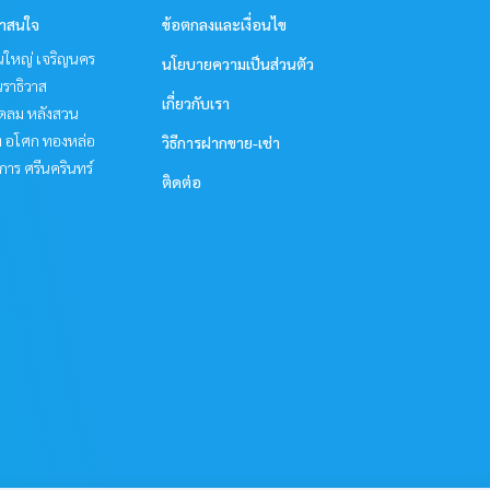
่าสนใจ
ข้อตกลงและเงื่อนไข
นใหญ่ เจริญนคร
นโยบายความเป็นส่วนตัว
ราธิวาส
เกี่ยวกับเรา
ชิดลม หลังสวน
ิท อโศก ทองหล่อ
วิธีการฝากขาย-เช่า
าร ศรีนครินทร์
ติดต่อ