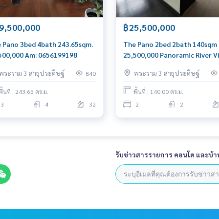
9,500,000
฿25,500,000
 Pano 3bed 4bath 243.65sqm.
The Pano 2bed 2bath 140sqm
500,000 Am: 0656199198
25,500,000 Panoramic River V
Call/Line
พระราม 3 สาธุประดิษฐ์
พระราม 3 สาธุประดิษฐ์
840
0656199198Whatsapp/Wecha
0849429988
พื้นที่ : 243.65 ตร.ม.
พื้นที่ : 140.00 ตร.ม.
3
4
32
2
2
รับข่าวสารรายการ คอนโด และบ้า