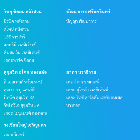
วิทยุ ชิดลม หลังสวน
พัฒนาการ ศรีนครินทร์
มิวนีค หลังสวน
ปัญญา พัฒนาการ
สโคป หลังสวน
185 ราชดำริ
แอทธินี เรสซิเด้นซ์
ต้นสน วัน เรสซิเดนซ์
เดอะพาร์ค ชิดลม
สุขุมวิท อโศก ทองหล่อ
สาทร นราธิวาส
ดิ เอสเทลล์ พร้อมพงษ์
เทตต์ สาทร ทเวลฟ์
คุณ บาย ยู แสนสิริ
เดอะ สุโขทัย เรสซิเด้นซ์
บีทนิค สุขุมวิท 32
เดอะ ริทซ์ คาร์ลตัน เรสซิเดนเซส
วิทโทริโอ สุขุมวิท 39
บางกอก
เดอะ โมนูเมนต์ ทองหล่อ
วงเวียนใหญ่ เจริญนคร
เดอะ ริเวอร์