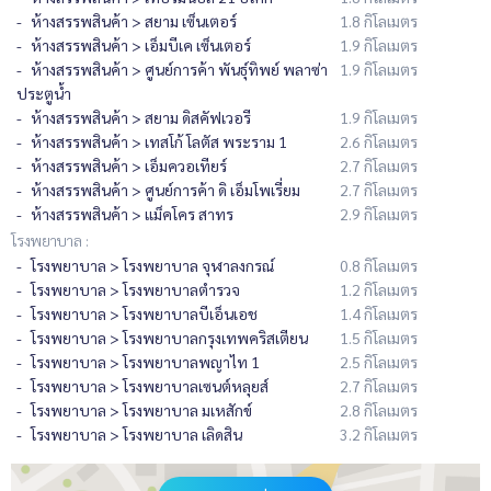
ห้างสรรพสินค้า > สยาม เซ็นเตอร์
1.8 กิโลเมตร
ห้างสรรพสินค้า > เอ็มบีเค เซ็นเตอร์
1.9 กิโลเมตร
ห้างสรรพสินค้า > ศูนย์การค้า พันธุ์ทิพย์ พลาซ่า
1.9 กิโลเมตร
ประตูน้ำ
ห้างสรรพสินค้า > สยาม ดิสคัฟเวอรี
1.9 กิโลเมตร
ห้างสรรพสินค้า > เทสโก้ โลตัส พระราม 1
2.6 กิโลเมตร
ห้างสรรพสินค้า > เอ็มควอเทียร์
2.7 กิโลเมตร
ห้างสรรพสินค้า > ศูนย์การค้า ดิ เอ็มโพเรี่ยม
2.7 กิโลเมตร
ห้างสรรพสินค้า > แม็คโคร สาทร
2.9 กิโลเมตร
โรงพยาบาล :
โรงพยาบาล > โรงพยาบาล จุฬาลงกรณ์
0.8 กิโลเมตร
โรงพยาบาล > โรงพยาบาลตำรวจ
1.2 กิโลเมตร
โรงพยาบาล > โรงพยาบาลบีเอ็นเอช
1.4 กิโลเมตร
โรงพยาบาล > โรงพยาบาลกรุงเทพคริสเตียน
1.5 กิโลเมตร
โรงพยาบาล > โรงพยาบาลพญาไท 1
2.5 กิโลเมตร
โรงพยาบาล > โรงพยาบาลเซนต์หลุยส์
2.7 กิโลเมตร
โรงพยาบาล > โรงพยาบาล มเหสักข์
2.8 กิโลเมตร
โรงพยาบาล > โรงพยาบาล เลิดสิน
3.2 กิโลเมตร