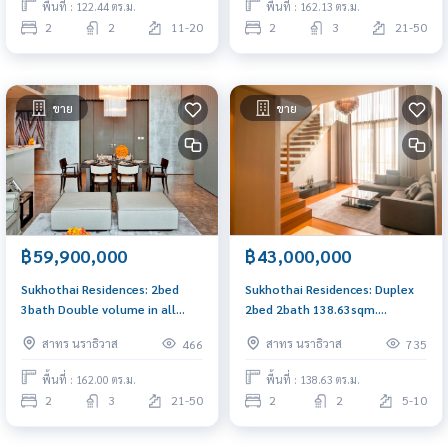
พื้นที่ : 122.44 ตร.ม.
พื้นที่ : 162.13 ตร.ม.
2
2
11-20
2
3
21-50
ขาย
ขาย
฿59,900,000
฿43,000,000
Sukhothai Residences: 2bed
Sukhothai Residences: Duplex
3bath Double volume in all
2bed 2bath 138.63sqm.
room !! 162sqm 3X Fl.
43,000,000 Am: 0656199198
สาทร นราธิวาส
สาทร นราธิวาส
466
735
59,900,000 Am: 0656199198
พื้นที่ : 162.00 ตร.ม.
พื้นที่ : 138.63 ตร.ม.
2
3
21-50
2
2
5-10