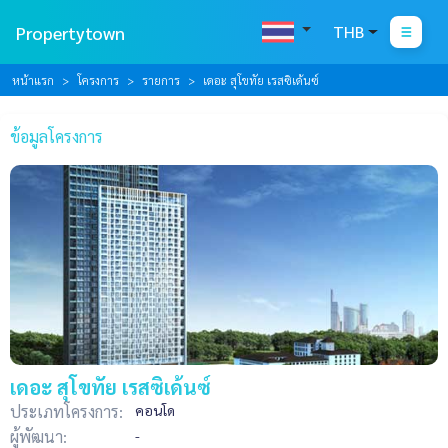
Propertytown
THB
หน้าแรก
โครงการ
รายการ
เดอะ สุโขทัย เรสซิเด้นซ์
ข้อมูลโครงการ
เดอะ สุโขทัย เรสซิเด้นซ์
ประเภทโครงการ:
คอนโด
ผู้พัฒนา:
-