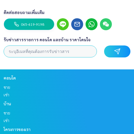
ติดต่อสอบถามเพิ่มเติม
065-619-9198
รับข่าวสารรายการ คอนโด และบ้าน ราคาโดนใจ
คอนโด
ขาย
เช่า
บ้าน
ขาย
เช่า
โครงการของเรา