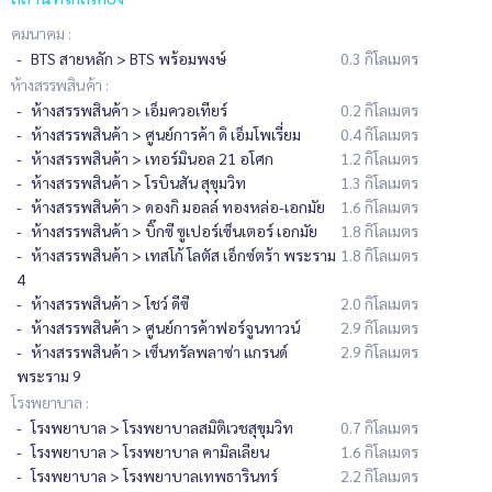
คมนาคม :
BTS สายหลัก > BTS พร้อมพงษ์
0.3 กิโลเมตร
ห้างสรรพสินค้า :
ห้างสรรพสินค้า > เอ็มควอเทียร์
0.2 กิโลเมตร
ห้างสรรพสินค้า > ศูนย์การค้า ดิ เอ็มโพเรี่ยม
0.4 กิโลเมตร
ห้างสรรพสินค้า > เทอร์มินอล 21 อโศก
1.2 กิโลเมตร
ห้างสรรพสินค้า > โรบินสัน สุขุมวิท
1.3 กิโลเมตร
ห้างสรรพสินค้า > ดองกิ มอลล์ ทองหล่อ-เอกมัย
1.6 กิโลเมตร
ห้างสรรพสินค้า > บิ๊กซี ซูเปอร์เซ็นเตอร์ เอกมัย
1.8 กิโลเมตร
ห้างสรรพสินค้า > เทสโก้ โลตัส เอ็กซ์ตร้า พระราม
1.8 กิโลเมตร
4
ห้างสรรพสินค้า > โชว์ ดีซี
2.0 กิโลเมตร
ห้างสรรพสินค้า > ศูนย์การค้าฟอร์จูนทาวน์
2.9 กิโลเมตร
ห้างสรรพสินค้า > เซ็นทรัลพลาซ่า แกรนด์
2.9 กิโลเมตร
พระราม 9
โรงพยาบาล :
โรงพยาบาล > โรงพยาบาลสมิติเวชสุขุมวิท
0.7 กิโลเมตร
โรงพยาบาล > โรงพยาบาล คามิลเลียน
1.6 กิโลเมตร
โรงพยาบาล > โรงพยาบาลเทพธารินทร์
2.2 กิโลเมตร