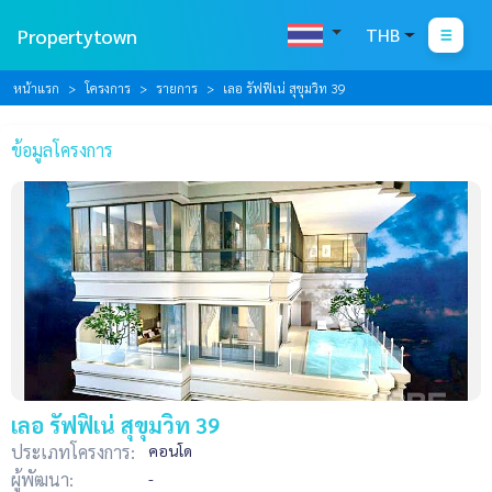
Propertytown
THB
หน้าแรก
โครงการ
รายการ
เลอ รัฟฟิเน่ สุขุมวิท 39
ข้อมูลโครงการ
เลอ รัฟฟิเน่ สุขุมวิท 39
ประเภทโครงการ:
คอนโด
ผู้พัฒนา:
-