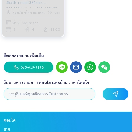
4bath + maid 365sqm.
200,000/mth Am: 0656199198
สุขุมวิท อโศก ทองหล่อ
800
พื้นที่ : 365.00 ตร.ม.
3
4
11-20
ติดต่อสอบถามเพิ่มเติม
065-619-9198
รับข่าวสารรายการ คอนโด และบ้าน ราคาโดนใจ
คอนโด
ขาย