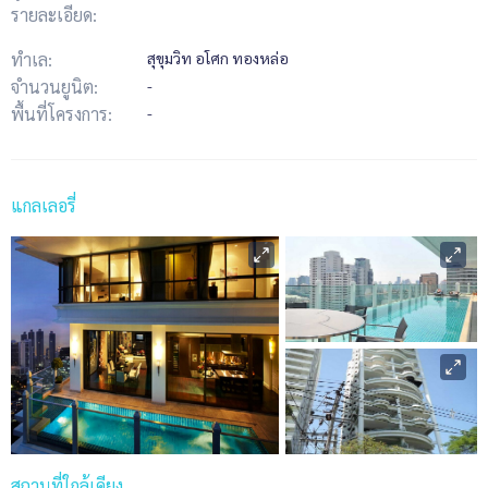
รายละเอียด:
ทำเล:
สุขุมวิท อโศก ทองหล่อ
จำนวนยูนิต:
-
พื้นที่โครงการ:
-
แกลเลอรี่
สถานที่ใกล้เคียง