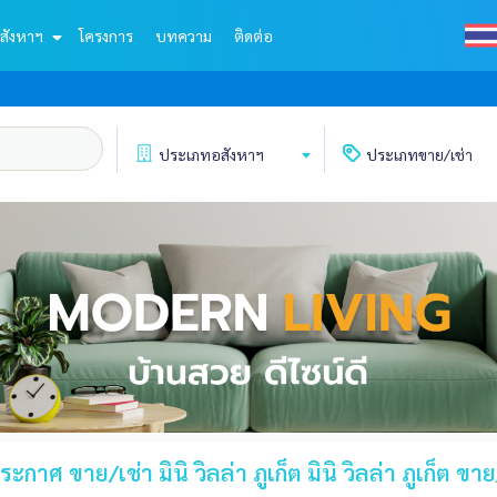
สังหาฯ
โครงการ
บทความ
ติดต่อ
ประเภท
อสังหาฯ
ประเภท
ขาย/เช่า
ะกาศ ขาย/เช่า มินิ วิลล่า ภูเก็ต มินิ วิลล่า ภูเก็ต ขาย